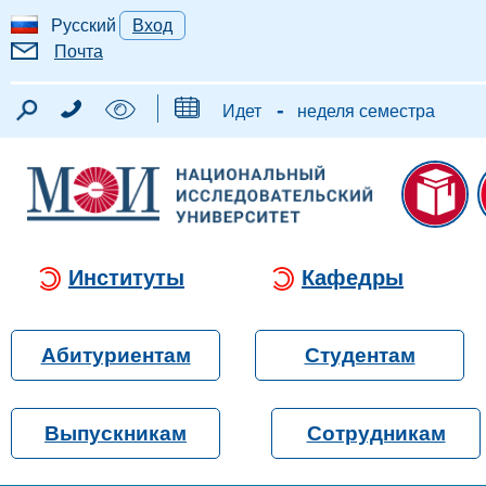
Русский
Вход
Почта
-
Идет
неделя семестра
Институты
Кафедры
Абитуриентам
Студентам
Выпускникам
Сотрудникам