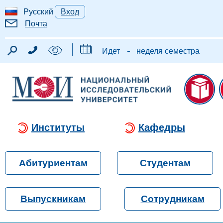
Русский
Вход
Почта
-
Идет
неделя семестра
Институты
Кафедры
Абитуриентам
Студентам
Выпускникам
Сотрудникам