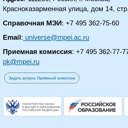
Красноказарменная улица, дом 14
, стр
Справочная МЭИ
: +7 495 362-75-60
Email
:
universe@mpei.ac.ru
Приемная комиссия
: +7 495 362-77-7
pk@mpei.ru
Задать вопрос Приёмной комиссии