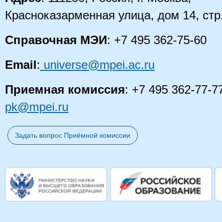
Красноказарменная улица, дом 14
, стр
Справочная МЭИ
: +7 495 362-75-60
Email
:
universe@mpei.ac.ru
Приемная комиссия
: +7 495 362-77-7
pk@mpei.ru
Задать вопрос Приёмной комиссии