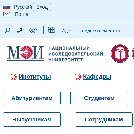
Русский
Вход
Почта
-
Идет
неделя семестра
Институты
Кафедры
Абитуриентам
Студентам
Выпускникам
Сотрудникам