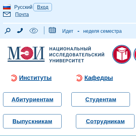
Русский
Вход
Почта
-
Идет
неделя семестра
Институты
Кафедры
Абитуриентам
Студентам
Выпускникам
Сотрудникам