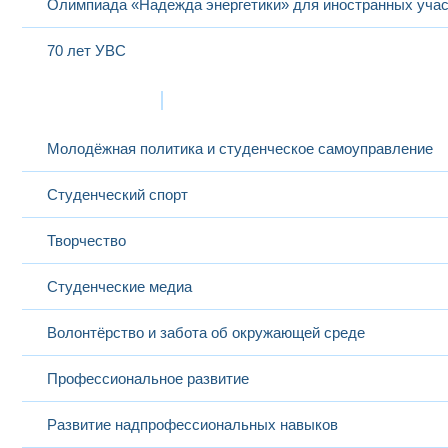
Олимпиада «Надежда энергетики» для иностранных учас
70 лет УВС
Жизнь в МЭИ
Молодёжная политика и студенческое самоуправление
Студенческий спорт
Творчество
Студенческие медиа
Волонтёрство и забота об окружающей среде
Профессиональное развитие
Развитие надпрофессиональных навыков