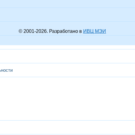
© 2001-
2026
. Разработано в
ИВЦ МЭИ
ьности