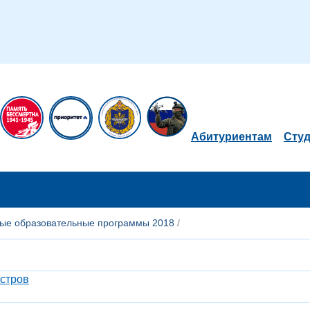
Абитуриентам
Сту
ые образовательные программы 2018
/
истров