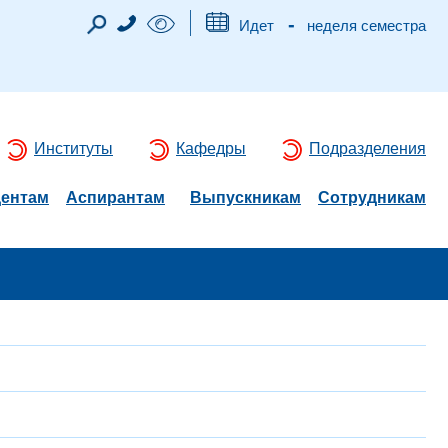
-
Идет
неделя семестра
Институты
Кафедры
Подразделения
дентам
Аспирантам
Выпускникам
Сотрудникам