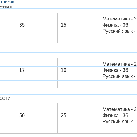
тников
стем
Математика - 2
35
15
Физика - 36
Русский язык - 3
Математика - 2
17
10
Физика - 36
Русский язык - 3
сети
Математика - 2
50
25
Физика - 36
Русский язык - 3