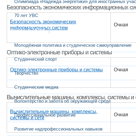
Олимпиада «Надежда энергетики» для иностранных учас
Безопасность экономических информационных си
70 лет УВС
Безопасность экономических
Очная
информационных систем
Жизнь в МЭИ
Молодёжная политика и студенческое самоуправление
Оптико-электронные приборы и системы
Студенческий спорт
Оптико-электронные приборы и системы
Очная
Творчество
Студенческие медиа
Вычислительные машины, комплексы, системы и 
Волонтёрство и забота об окружающей среде
Вычислительные машины, комплексы,
Очная
Профессиональное развитие
системы и сети
Развитие надпрофессиональных навыков