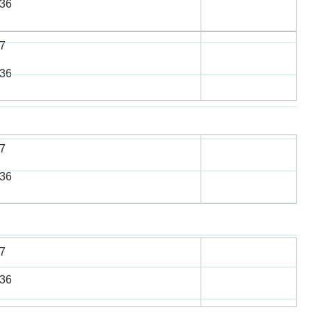
6​​
7
6​​
7
6​​
7
6​​