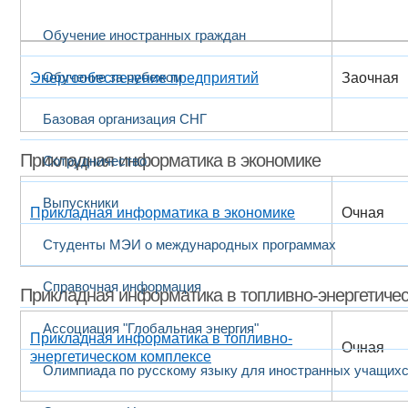
Обучение иностранных граждан
Обучение за рубежом
Энергообеспечение предприятий
Заочная
Базовая организация СНГ
Прикладная информатика в экономике
Сотрудничество
Выпускники
Прикладная информатика в экономике
Очная
Студенты МЭИ о международных программах
Справочная информация
Прикладная информатика в топливно-энергетиче
Ассоциация "Глобальная энергия"
Прикладная информатика в топливно-
Очная
энергетическом комплексе
Олимпиада по русскому языку для иностранных учащих