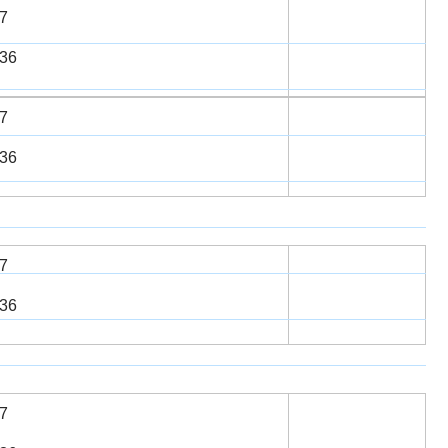
7
6​​
7
6​​
7
6​​
7