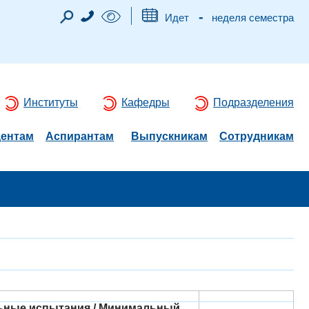
-
Идет
неделя семестра
Институты
Кафедры
Подразделения
дентам
Аспирантам
Выпускникам
Сотрудникам
ьные испытания / Минимальный