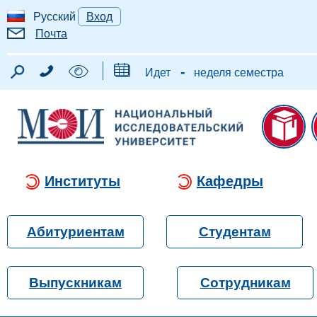
Русский
Вход
Почта
-
Идет
неделя семестра
Институты
Кафедры
Абитуриентам
Студентам
Выпускникам
Сотрудникам