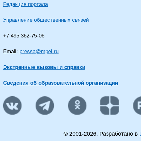
Редакция портала
Управление общественных связей
+7 495 362-75-06
Email:
pressa@mpei.ru
Экстренные вызовы и справки
Сведения об образовательной организации
© 2001-
2026
. Разработано в