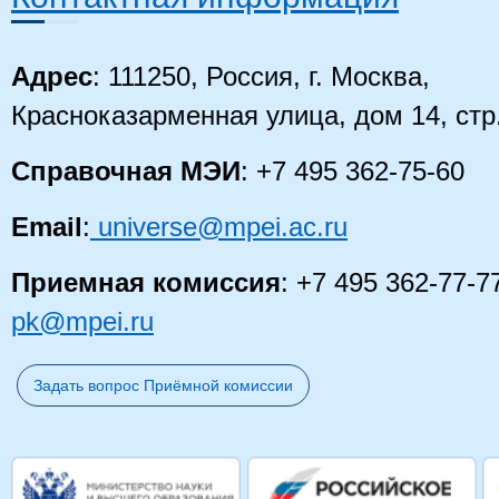
Адрес
: 111250, Россия, г. Москва,
Красноказарменная улица, дом 14
, стр
Справочная МЭИ
: +7 495 362-75-60
Email
:
universe@mpei.ac.ru
Приемная комиссия
: +7 495 362-77-7
pk@mpei.ru
Задать вопрос Приёмной комиссии