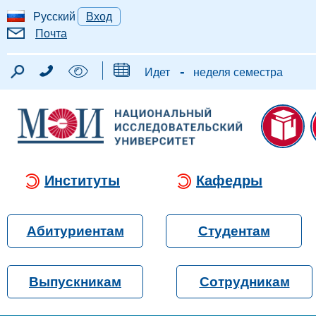
Русский
Вход
Почта
-
Идет
неделя семестра
Институты
Кафедры
Абитуриентам
Студентам
Выпускникам
Сотрудникам