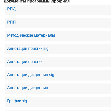
Документы программы\профиля
РПД
РПП
Методические материалы
Аннотации практик sig
Аннотации практик
Аннотации дисциплин sig
Аннотации дисциплин
График sig