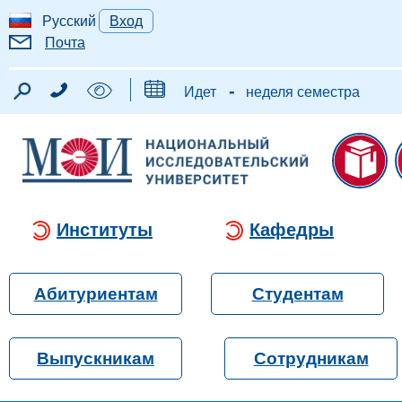
Русский
Вход
Почта
-
Идет
неделя семестра
Институты
Кафедры
Абитуриентам
Студентам
Выпускникам
Сотрудникам