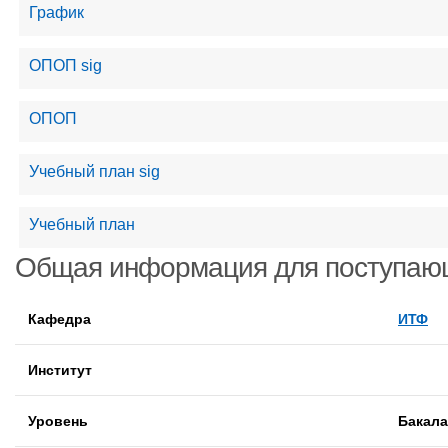
График
ОПОП sig
ОПОП
Учебный план sig
Учебный план
Общая информация для поступаю
Кафедра
ИТФ
Институт
Уровень
Бакал