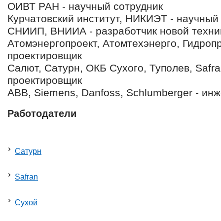
ОИВТ РАН - научный сотрудник
Курчатовский институт, НИКИЭТ - научный
СНИИП, ВНИИА - разработчик новой техни
Атомэнергопроект, Атомтехэнерго, Гидропр
проектировщик
Салют, Сатурн, ОКБ Сухого, Туполев, Safra
проектировщик
ABB, Siemens, Danfoss, Schlumberger - ин
Работодатели
Сатурн
Safran
Сухой