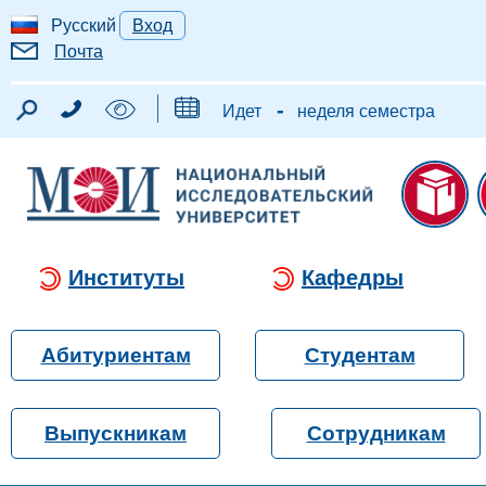
Русский
Вход
Почта
-
Идет
неделя семестра
Институты
Кафедры
Абитуриентам
Студентам
Выпускникам
Сотрудникам