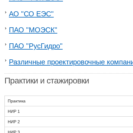
АО "СО ЕЭС"
ПАО "МОЭСК"
ПАО "РусГидро"
Различные проектировочные компан
Практики и стажировки
Практика
НИР 1
НИР 2
НИР 3