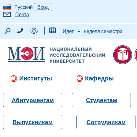
Русский
Вход
Почта
-
Идет
неделя семестра
Институты
Кафедры
Абитуриентам
Студентам
Выпускникам
Сотрудникам