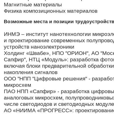
Магнитные материалы
Физика композиционных материалов
Возможные места и позиции трудоустройст
ИНМЭ – институт нанотехнологии микроэл
и проектирование современных полупрово
устройств наноэлектроники
Холдинг «Швабе», НПО "ОРИОН", АО "Моск
Сапфир", НТЦ «Модуль»: разработка фото
включая блоки предварительной обработки
накопления сигналов
ООО "НПП "Цифровые решения" - разрабо
микросхем
ПАО НПП «Сапфир» - разработка цифровы
аналоговых микросхем, полупроводниковых
числе светодиодов и светодиодных модул
АО «НИИМА «ПРОГРЕСС»: проектирование