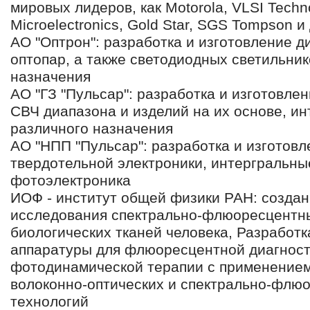
мировых лидеров, как Motorola, VLSI Techno
Microelectronics, Gold Star, SGS Tompson и 
АО "Оптрон": разработка и изготовление д
оптопар, а также светодиодных светильник
назначения
АО "ГЗ "Пульсар": разработка и изготовле
СВЧ диапазона и изделий на их основе, и
различного назначения
АО "НПП "Пульсар": разработка и изготов
твердотельной электроники, интергральны
фотоэлектроника
ИОФ - институт общей физики РАН: создан
исследования спектрально-флюоресцентн
биологических тканей человека, Разработк
аппаратуры для флюоресцентной диагност
фотодинамической терапии с применением
волоконно-оптических и спектрально-флю
технологий