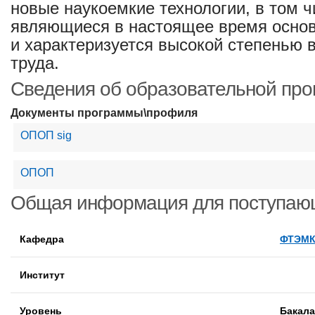
новые наукоемкие технологии, в том ч
являющиеся в настоящее время основ
и характеризуется высокой степенью 
труда.
Сведения об образовательной пр
Документы программы\профиля
ОПОП sig
ОПОП
Общая информация для поступаю
Кафедра
ФТЭМ
Институт
Уровень
Бакал