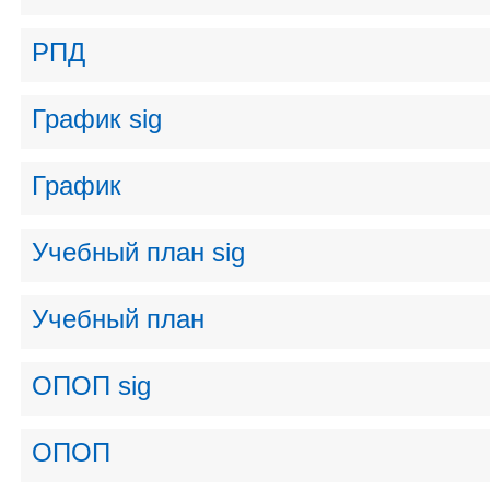
РПД
График sig
График
Учебный план sig
Учебный план
ОПОП sig
ОПОП