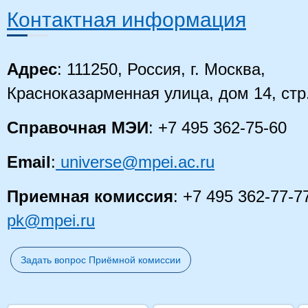
Контактная информация
Адрес
: 111250, Россия, г. Москва,
Красноказарменная улица, дом 14
, стр
Справочная МЭИ
: +7 495 362-75-60
Email
:
universe@mpei.ac.ru
Приемная комиссия
: +7 495 362-77-7
pk@mpei.ru
Задать вопрос Приёмной комиссии