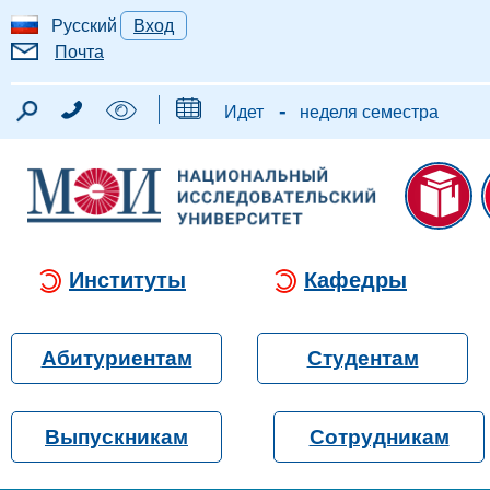
Русский
Вход
Почта
-
Идет
неделя семестра
Институты
Кафедры
Абитуриентам
Студентам
Выпускникам
Сотрудникам