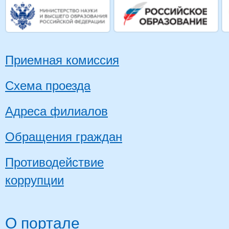
Приемная комиссия
Схема проезда
Адреса филиалов
Обращения граждан
Противодействие
коррупции
О портале