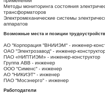
применений
Методы мониторинга состояния электриче
трансформаторов
Электромеханические системы электричес
аппаратов
Возможные места и позиции трудоустройст
АО "Корпорация "ВНИИЭМ" - инженер-конс
ОАО "Электрозавод" - инженер-конструкто
ПАО «НИПТИЭМ» - инженер-конструктор
Группа ABB - инженер
ООО "Сименс" - инженер
АО "НИКИЭТ" - инженер
ПАО "Мосэнерго" - инженер
Работодатели