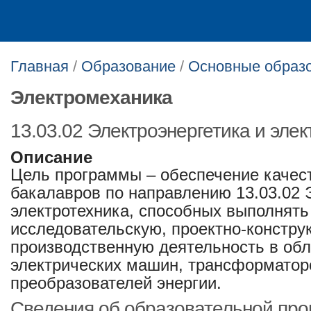
Главная
/
Образование
/
Основные образ
Электромеханика
13.03.02 Электроэнергетика и элек
Описание
Цель программы – обеспечение качест
бакалавров по направлению 13.03.02 
электротехника, способных выполнять
исследовательскую, проектно-констру
производственную деятельность в об
электрических машин, трансформатор
преобразователей энергии.
Сведения об образовательной пр