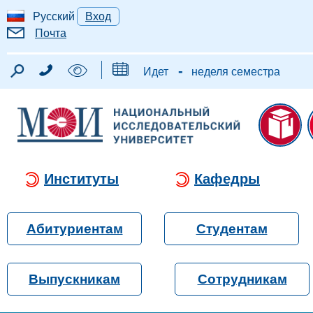
Русский
Вход
Почта
-
Идет
неделя семестра
Институты
Кафедры
Абитуриентам
Студентам
Выпускникам
Сотрудникам