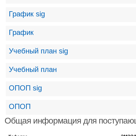
График sig
График
Учебный план sig
Учебный план
ОПОП sig
ОПОП
Общая информация для поступаю