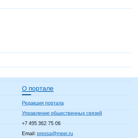
О портале
Редакция портала
Управление общественных связей
+7 495 362-75-06
Email:
pressa@mpei.ru