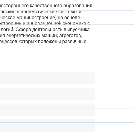
остороннего качественного образования
ческие и пневматические системы и
ическое машиностроение) на основе
остроении и инновационной экономике с
логий. Сфера деятельности выпускника
ия энергетических машин, агрегатов,
процессов которых положены различные