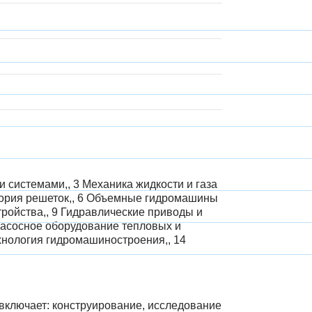
и системами,, 3 Механика жидкости и газа
еория решеток,, 6 Объемные гидромашины
тройства,, 9 Гидравлические приводы и
 Насосное оборудование тепловых и
хнология гидромашиностроения,, 14
включает: конструирование, исследование