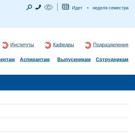
-
Идет
неделя семестра
Институты
Кафедры
Подразделения
дентам
Аспирантам
Выпускникам
Сотрудникам