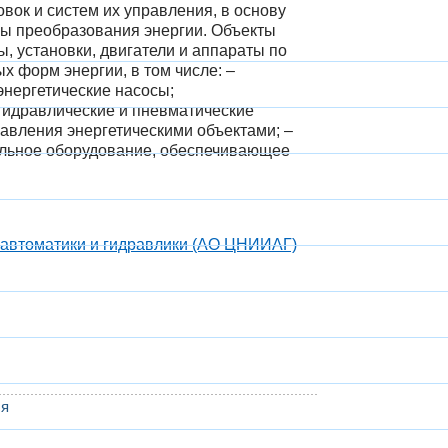
овок и систем их управления, в основу
ы преобразования энергии. Объекты
 установки, двигатели и аппараты по
х форм энергии, в том числе: –
энергетические насосы;
гидравлические и пневматические
вления энергетическими объектами; –
тельное оборудование, обеспечивающее
 автоматики и гидравлики (АО ЦНИИАГ)
ся