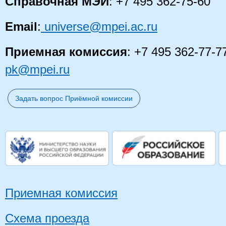
Справочная МЭИ
: +7 495 362-75-60
Email
:
universe@mpei.ac.ru
Приемная комиссия
: +7 495 362-77-7
pk@mpei.ru
Задать вопрос Приёмной комиссии
Приемная комиссия
Схема проезда