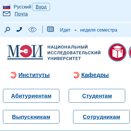
Русский
Вход
Почта
-
Идет
неделя семестра
Институты
Кафедры
Абитуриентам
Студентам
Выпускникам
Сотрудникам