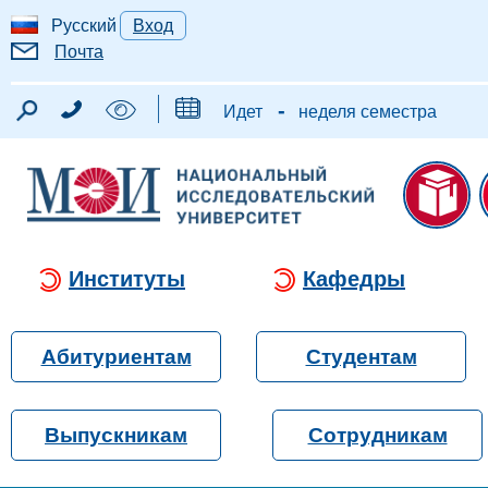
Русский
Вход
Почта
-
Идет
неделя семестра
Институты
Кафедры
Абитуриентам
Студентам
Выпускникам
Сотрудникам