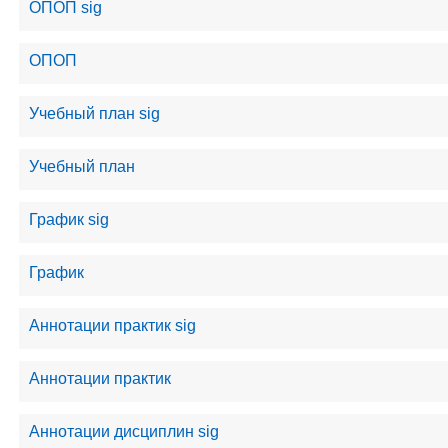
ОПОП sig
ОПОП
Учебный план sig
Учебный план
График sig
График
Аннотации практик sig
Аннотации практик
Аннотации дисциплин sig