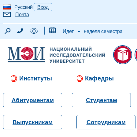
Русский
Вход
Почта
-
Идет
неделя семестра
Институты
Кафедры
Абитуриентам
Студентам
Выпускникам
Сотрудникам