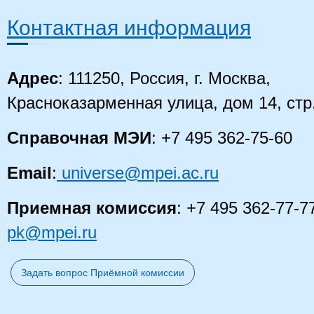
Контактная информация
Адрес
: 111250, Россия, г. Москва,
Красноказарменная улица, дом 14
, стр
Справочная МЭИ
: +7 495 362-75-60
Email
:
universe@mpei.ac.ru
Приемная комиссия
: +7 495 362-77-7
pk@mpei.ru
Задать вопрос Приёмной комиссии