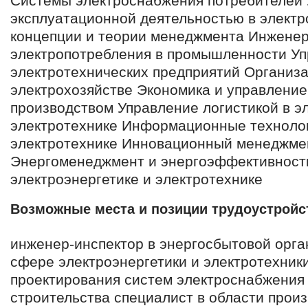
Системы электроснабжения потребителей 
эксплуатационной деятельностью в элект
концепции и теории менеджмента Инжене
электропотребления в промышленности У
электротехнических предприятий Организ
электрохозяйстве Экономика и управление
производством Управление логистикой в э
электротехнике Информационные технолог
электротехнике Инновационный менеджмен
Энергоменеджмент и энергоэффективность
электроэнергетике и электротехнике
Возможные места и позиции трудоустройс
инженер-инспектор в энергосбытовой орга
сфере электроэнергетики и электротехник
проектирования систем электроснабжения 
строительства специалист в области прои