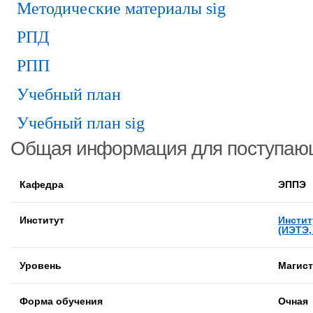
Методические материалы sig
РПД
РПП
Учебный план
Учебный план sig
Общая информация для поступаю
Кафедра
ЭППЭ
Институт
Инстит
(ИЭТЭ,
Уровень
Магист
Форма обучения
Очная