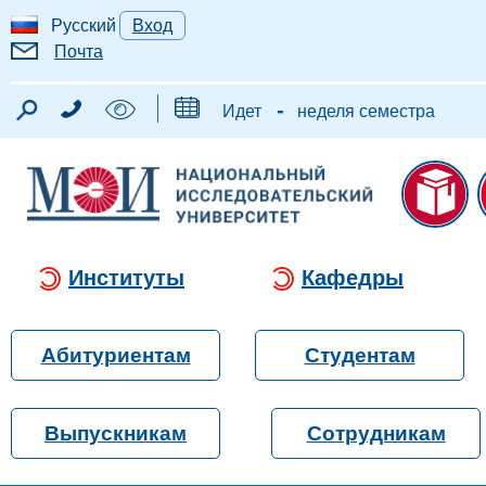
Русский
Вход
Почта
-
Идет
неделя семестра
Институты
Кафедры
Абитуриентам
Студентам
Выпускникам
Сотрудникам