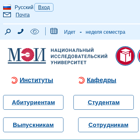
Русский
Вход
Почта
-
Идет
неделя семестра
Институты
Кафедры
Абитуриентам
Студентам
Выпускникам
Сотрудникам