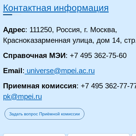
Контактная информация
Адрес
: 111250, Россия, г. Москва,
Красноказарменная улица, дом 14
, стр
Справочная МЭИ
: +7 495 362-75-60
Email
:
universe@mpei.ac.ru
Приемная комиссия
: +7 495 362-77-7
pk@mpei.ru
Задать вопрос Приёмной комиссии