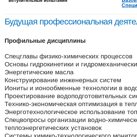
Базов
Вступительные испытания
Специ
Будущая профессиональная деяте
Профильные дисциплины
Спецглавы физико-химических процессов
Основы гидрокинетики и гидромеханическ
Энергетические масла
Конструирование инженерных систем
Иониты и ионообменные технологии в вод
Проектирование водоподготовительных си
Технико-экономическая оптимизация в теп
Энерготехнологическое использование то
Спецвопросы организации водно-химическ
теплоэнергетических установок
Системы химико-технологического монито