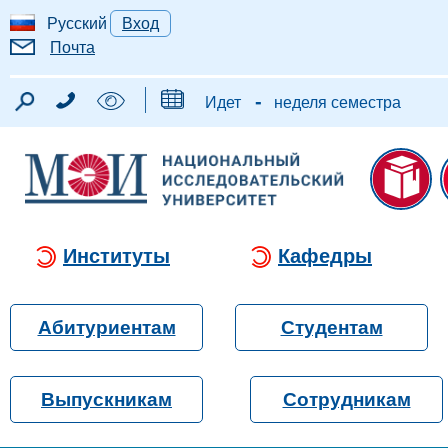
Русский
Вход
Почта
-
Идет
неделя семестра
Институты
Кафедры
Абитуриентам
Студентам
Выпускникам
Сотрудникам