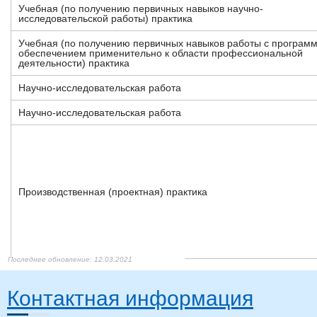
Учебная (по получению первичных навыков научно-
исследовательской работы) практика
Учебная (по получению первичных навыков работы с програм
обеспечением применительно к области профессиональной
деятельности) практика
Научно-исследовательская работа
Научно-исследовательская работа
Производственная (проектная) практика
22.12.2021
22.12.2021
22.12.2021
22.12.2021
22.12.2021
22.12.2021
22.12.2021
22.12.2021
22.12.2021
22.12.2021
22.12.2021
22.12.2021
27.12.2021
28.12.2021
12.03.2021
12.03.2021
12.03.2021
12.03.2021
12.03.2021
12.03.2021
12.03.2021
Контактная информация