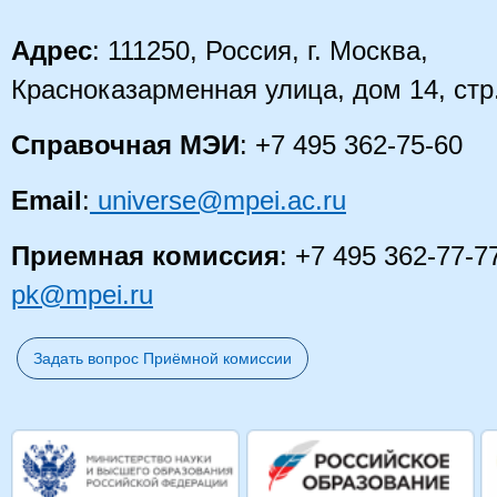
Адрес
: 111250, Россия, г. Москва,
Красноказарменная улица, дом 14
, стр
Справочная МЭИ
: +7 495 362-75-60
Email
:
universe@mpei.ac.ru
Приемная комиссия
: +7 495 362-77-7
pk@mpei.ru
Задать вопрос Приёмной комиссии