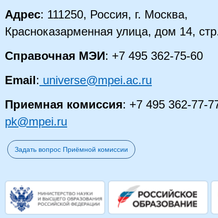
Адрес
: 111250, Россия, г. Москва,
Красноказарменная улица, дом 14
, стр
Справочная МЭИ
: +7 495 362-75-60
Email
:
universe@mpei.ac.ru
Приемная комиссия
: +7 495 362-77-7
pk@mpei.ru
Задать вопрос Приёмной комиссии