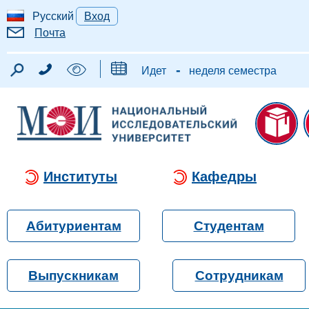
Русский
Вход
Почта
-
Идет
неделя семестра
Институты
Кафедры
Абитуриентам
Студентам
Выпускникам
Сотрудникам