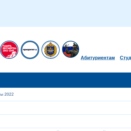
Абитуриентам
Сту
мы 2022