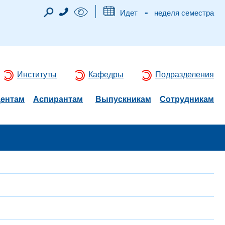
-
Идет
неделя семестра
Институты
Кафедры
Подразделения
дентам
Аспирантам
Выпускникам
Сотрудникам