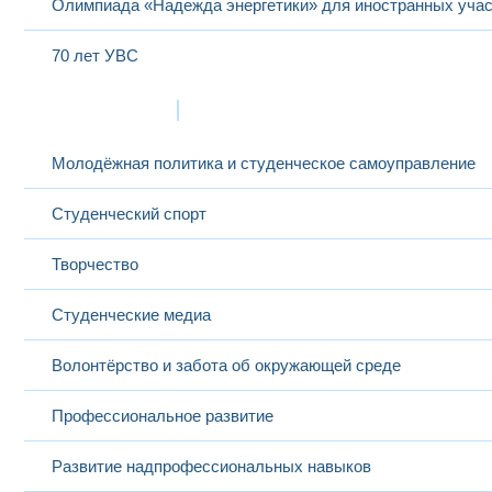
Олимпиада «Надежда энергетики» для иностранных учас
70 лет УВС
Жизнь в МЭИ
Молодёжная политика и студенческое самоуправление
Студенческий спорт
Творчество
Студенческие медиа
Волонтёрство и забота об окружающей среде
Профессиональное развитие
Развитие надпрофессиональных навыков