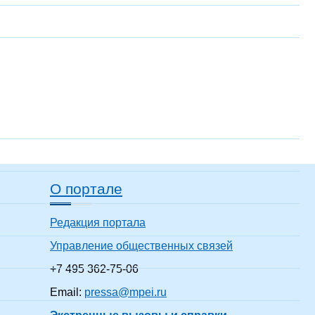
О портале
Редакция портала
Управление общественных связей
+7 495 362-75-06
Email:
pressa@mpei.ru