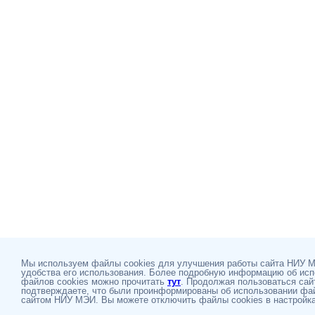
Мы используем файлы cookies для улучшения работы сайта НИУ 
удобства его использования. Более подробную информацию об ис
файлов cookies можно прочитать
тут
. Продолжая пользоваться сай
подтверждаете, что были проинформированы об использовании фай
сайтом НИУ МЭИ. Вы можете отключить файлы cookies в настройка