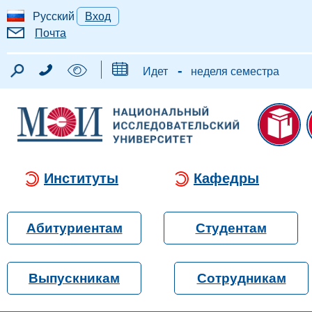
Русский
Вход
Почта
-
Идет
неделя семестра
Институты
Кафедры
Абитуриентам
Студентам
Выпускникам
Сотрудникам