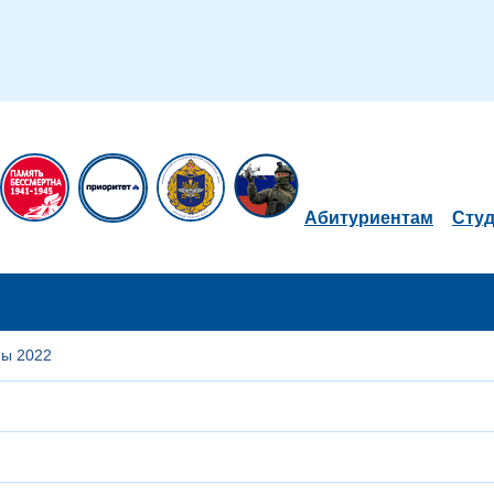
Абитуриентам
Сту
мы 2022