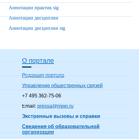
Аннотации практик sig
Аннотации дисциплин
Аннотации дисциплин sig
О портале
Редакция портала
Управление общественных связей
+7 495 362-75-06
Email:
pressa@mpei.ru
Экстренные вызовы и справки
Сведения об образовательной
организации