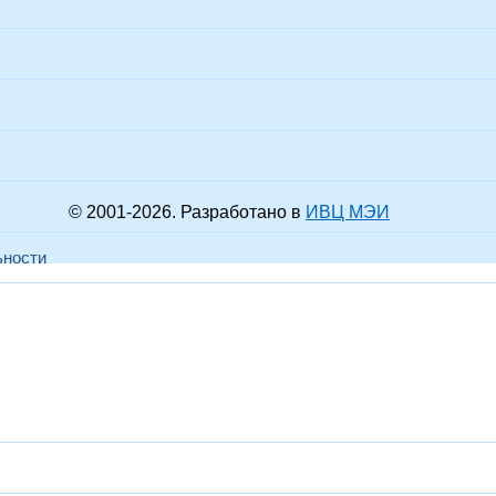
© 2001-
2026
. Разработано в
ИВЦ МЭИ
ьности