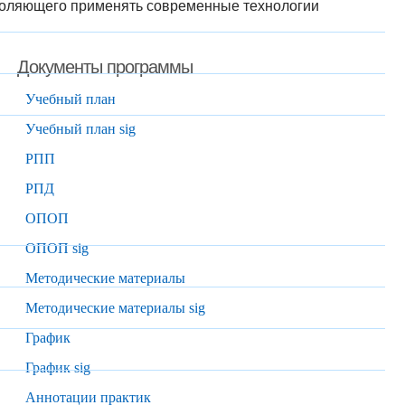
зволяющего применять современные технологии
Документы программы
Учебный план
Учебный план sig
РПП
РПД
ОПОП
ОПОП sig
Методические материалы
Методические материалы sig
График
График sig
Аннотации практик