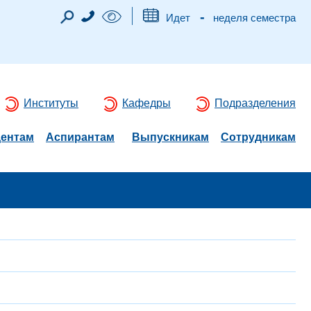
-
Идет
неделя семестра
Институты
Кафедры
Подразделения
дентам
Аспирантам
Выпускникам
Сотрудникам