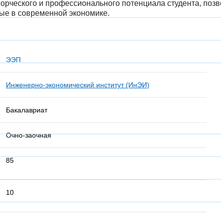
ворческого и профессионального потенциала студента, по
ые в современной экономике.
ЭЭП
Инженерно-экономический институт (ИнЭИ)
Бакалавриат
Очно-заочная
85
10