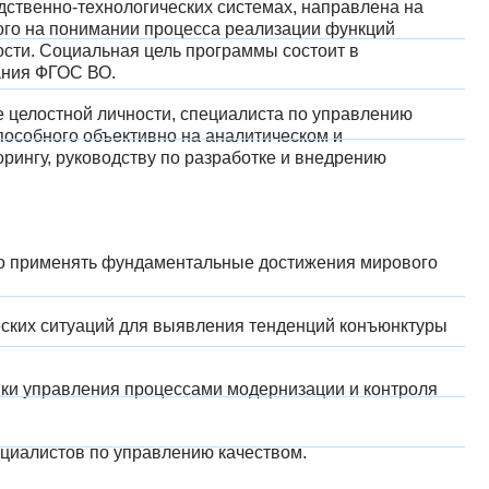
ственно-технологических системах, направлена на
ного на понимании процесса реализации функций
ости. Социальная цель программы состоит в
ания ФГОС ВО.
 целостной личности, специалиста по управлению
особного объективно на аналитическом и
орингу, руководству по разработке и внедрению
но применять фундаментальные достижения мирового
еских ситуаций для выявления тенденций конъюнктуры
тики управления процессами модернизации и контроля
ециалистов по управлению качеством.