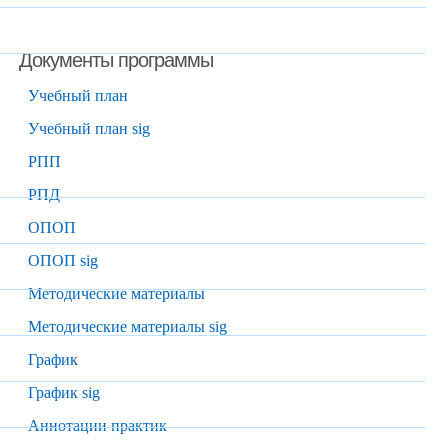
Документы программы
Учебный план
Учебный план sig
РПП
РПД
ОПОП
ОПОП sig
Методические материалы
Методические материалы sig
График
График sig
Аннотации практик