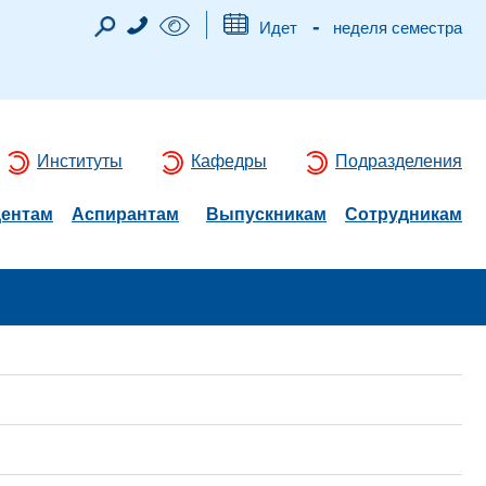
-
Идет
неделя семестра
Институты
Кафедры
Подразделения
дентам
Аспирантам
Выпускникам
Сотрудникам