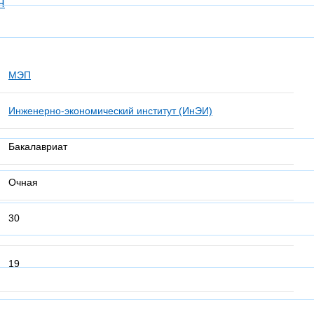
Я
МЭП
Инженерно-экономический институт (ИнЭИ)
Бакалавриат
Очная
30
19