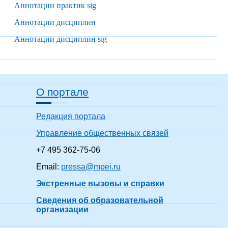
Аннотации практик sig
Аннотации дисциплин
Аннотации дисциплин sig
О портале
Редакция портала
Управление общественных связей
+7 495 362-75-06
Email:
pressa@mpei.ru
Экстренные вызовы и справки
Сведения об образовательной
организации