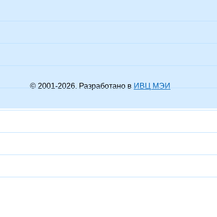
© 2001-
2026
. Разработано в
ИВЦ МЭИ