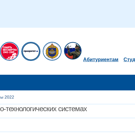
Абитуриентам
Сту
мы 2022
о-технологических системах