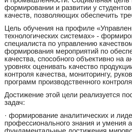
формировании и развитии у студенто
качеств, позволяющих обеспечить тр
Цель обучения на профиле «Управлен
технологических системах» - формиро
специалиста по управлению качество
формирования мероприятий по обеспе
качества, способного объективно на 
уровнях оценивать качество продукции
контроля качества, мониторингу, руко
программ производственного контроля
Достижение этой цели реализуется п
задач:
· формирование аналитических и лиде
профессионального знания и умения 
фундаментальные достижения мирово