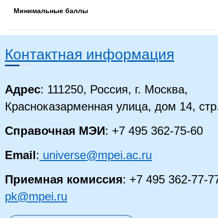
Минимальные баллы
Контактная информация
Адрес
: 111250, Россия, г. Москва,
Красноказарменная улица, дом 14
, стр
Справочная МЭИ
: +7 495 362-75-60
Email
:
universe@mpei.ac.ru
Приемная комиссия
: +7 495 362-77-7
pk@mpei.ru