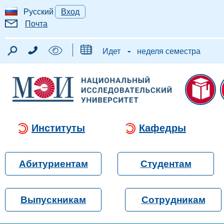
Русский
Вход
Почта
-
Идет
неделя семестра
Институты
Кафедры
Абитуриентам
Студентам
Выпускникам
Сотрудникам