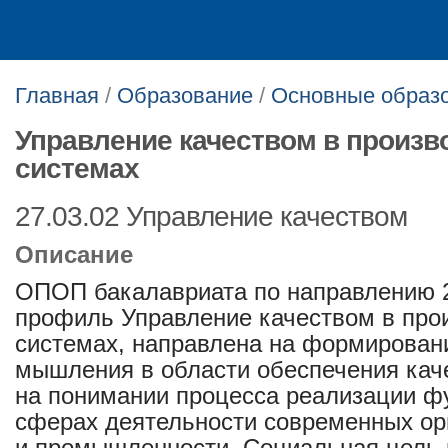
Главная
/
Образование
/
Основные образ
Управление качеством в произв
системах
27.03.02 Управление качеством
Описание
ОПОП бакалавриата по направлению 2
профиль Управление качеством в про
системах, направлена на формировани
мышления в области обеспечения каче
на понимании процесса реализации ф
сферах деятельности современных орг
и промышленности. Социальная цель 