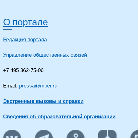
О портале
Редакция портала
Управление общественных связей
+7 495 362-75-06
Email:
pressa@mpei.ru
Экстренные вызовы и справки
Сведения об образовательной организации