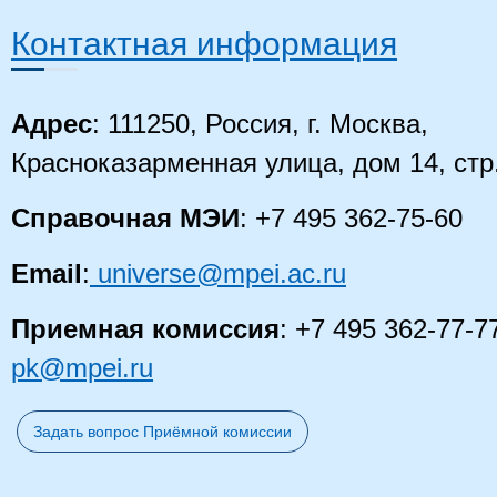
Контактная информация
Адрес
: 111250, Россия, г. Москва,
Красноказарменная улица, дом 14
, стр
Справочная МЭИ
: +7 495 362-75-60
Email
:
universe@mpei.ac.ru
Приемная комиссия
: +7 495 362-77-7
pk@mpei.ru
Задать вопрос Приёмной комиссии