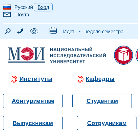
Русский
Вход
Почта
-
Идет
неделя семестра
Институты
Кафедры
Абитуриентам
Студентам
Выпускникам
Сотрудникам