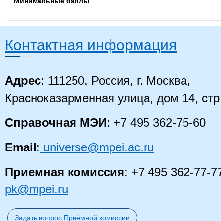
Минимальные баллы
Контактная информация
Адрес
: 111250, Россия, г. Москва,
Красноказарменная улица, дом 14
, стр
Справочная МЭИ
: +7 495 362-75-60
Email
:
universe@mpei.ac.ru
Приемная комиссия
: +7 495 362-77-7
pk@mpei.ru
Задать вопрос Приёмной комиссии