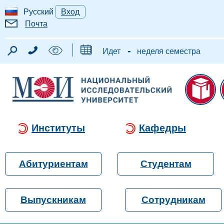
Русский
Вход
Почта
-
Идет
неделя семестра
Институты
Кафедры
Абитуриентам
Студентам
Выпускникам
Сотрудникам