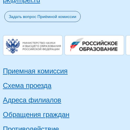
pk@mpei.ru
Задать вопрос Приёмной комиссии
Приемная комиссия
Схема проезда
Адреса филиалов
Обращения граждан
Противодействие