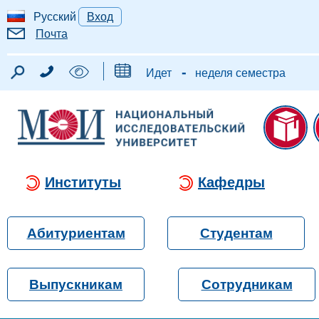
Русский
Вход
Почта
-
Идет
неделя семестра
Институты
Кафедры
Абитуриентам
Студентам
Выпускникам
Сотрудникам