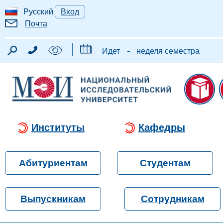
Русский
Вход
Почта
-
Идет
неделя семестра
Институты
Кафедры
Абитуриентам
Студентам
Выпускникам
Сотрудникам