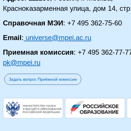
Красноказарменная улица, дом 14
, стр
Справочная МЭИ
: +7 495 362-75-60
Email
:
universe@mpei.ac.ru
Приемная комиссия
: +7 495 362-77-7
pk@mpei.ru
Задать вопрос Приёмной комиссии