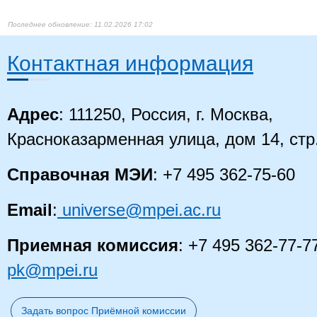
11.02.2026 17:02
Контактная информация
Адрес
: 111250, Россия, г. Москва,
Красноказарменная улица, дом 14
, стр
Справочная МЭИ
: +7 495 362-75-60
Email
:
universe@mpei.ac.ru
Приемная комиссия
: +7 495 362-77-7
pk@mpei.ru
Задать вопрос Приёмной комиссии