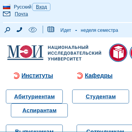
Русский
Вход
Почта
-
Идет
неделя семестра
Институты
Кафедры
Абитуриентам
Студентам
Аспирантам
Выпускникам
Сотрудникам