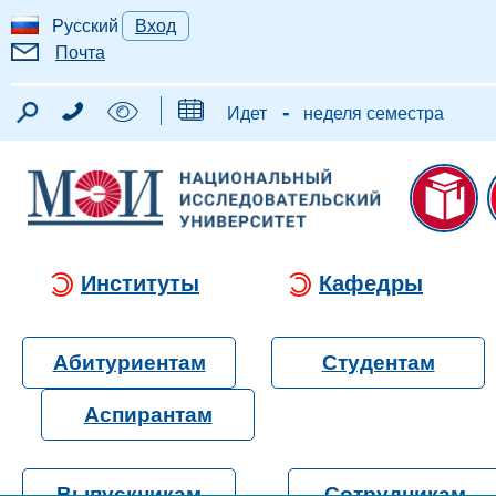
Русский
Вход
Почта
-
Идет
неделя семестра
Институты
Кафедры
Абитуриентам
Студентам
Аспирантам
Выпускникам
Сотрудникам