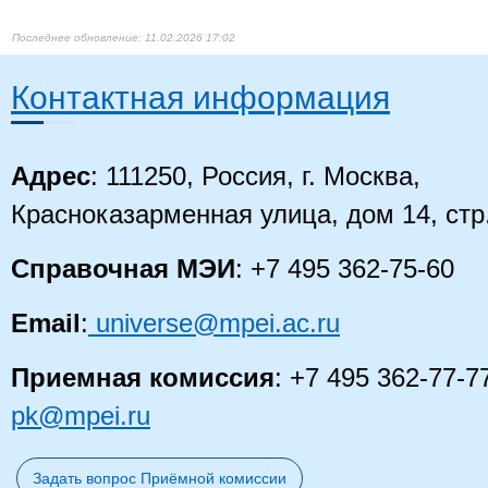
11.02.2026 17:02
Контактная информация
Адрес
: 111250, Россия, г. Москва,
Красноказарменная улица, дом 14
, стр
Справочная МЭИ
: +7 495 362-75-60
Email
:
universe@mpei.ac.ru
Приемная комиссия
: +7 495 362-77-7
pk@mpei.ru
Задать вопрос Приёмной комиссии