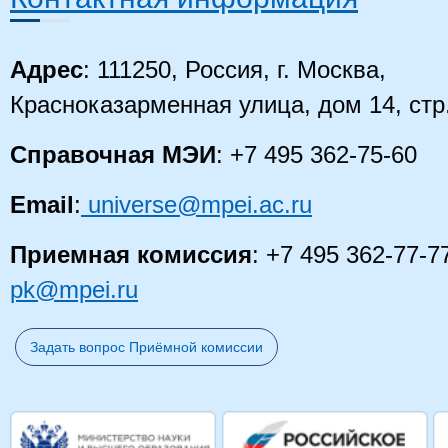
Адрес
: 111250, Россия, г. Москва,
Красноказарменная улица, дом 14, стр
Справочная МЭИ
: +7 495 362-75-60
Email
:
universe@mpei.ac.ru
Приемная комиссия
: +7 495 362-77-7
pk@mpei.ru
Задать вопрос Приёмной комиссии