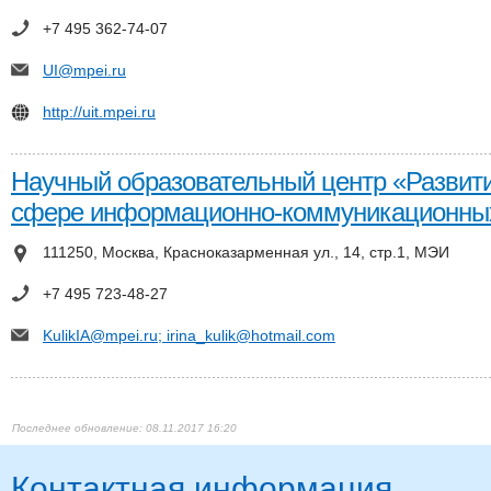
+7 495 362-74-07
UI@mpei.ru
http://uit.mpei.ru
Научный образовательный центр «Развити
сфере информационно-коммуникационных
111250, Москва, Красноказарменная ул., 14, стр.1, МЭИ
+7 495 723-48-27
KulikIA@mpei.ru; irina_kulik@hotmail.com
08.11.2017 16:20
Контактная информация