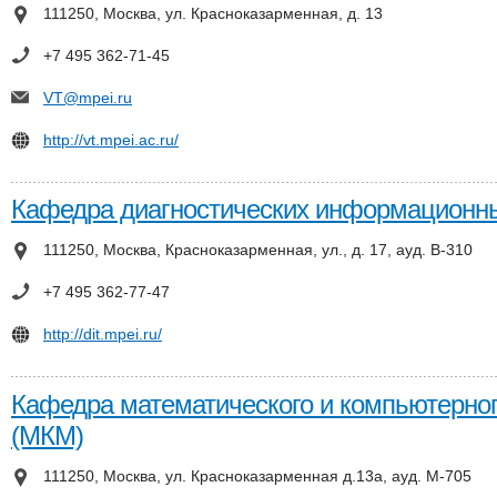
111250, Москва, ул. Красноказарменная, д. 13
+7 495 362-71-45
VT@mpei.ru
http://vt.mpei.ac.ru/
Кафедра диагностических информационны
111250, Москва, Красноказарменная, ул., д. 17, ауд. В-310
+7 495 362-77-47
http://dit.mpei.ru/
Кафедра математического и компьютерно
(МКМ)
111250, Москва, ул. Красноказарменная д.13а, ауд. М-705