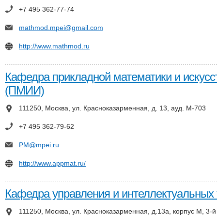
+7 495 362-77-74
mathmod.mpei@gmail.com
http://www.mathmod.ru
Кафедра прикладной математики и искусс
(ПМИИ)
111250, Москва, ул. Красноказарменная, д. 13, ауд. М-703
+7 495 362-79-62
PM@mpei.ru
http://www.appmat.ru/
Кафедра управления и интеллектуальных 
111250, Москва, ул. Красноказарменная, д.13а, корпус М, 3-й