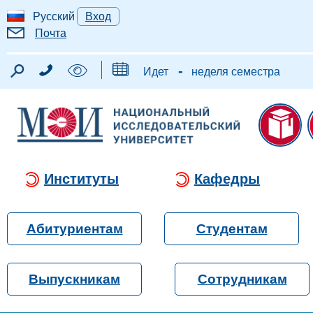
Русский
Вход
Почта
-
Идет
неделя семестра
Институты
Кафедры
Абитуриентам
Студентам
Выпускникам
Сотрудникам