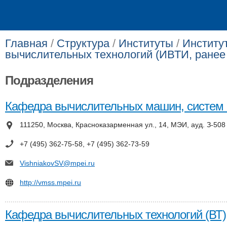
Главная
/
Структура
/
Институты
/
Институ
вычислительных технологий (ИВТИ, ранее
Подразделения
Кафедра вычислительных машин, систем 
111250, Москва, Красноказарменная ул., 14, МЭИ, ауд. З-508
+7 (495) 362-75-58, +7 (495) 362-73-59
VishniakovSV@mpei.ru
http://vmss.mpei.ru
Кафедра вычислительных технологий (ВТ)