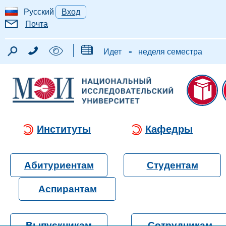
Русский
Вход
Почта
-
Идет
неделя семестра
Институты
Кафедры
Абитуриентам
Студентам
Аспирантам
Выпускникам
Сотрудникам