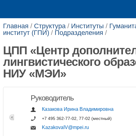
Главная
/
Структура
/
Институты
/
Гуманит
институт (ГПИ)
/
Подразделения
/
ЦПП «Центр дополните
лингвистического обра
НИУ «МЭИ»
Руководитель
Казакова Ирина Владимировна
+7 495 362-77-02, 77-02 (местный)
KazakovaIV@mpei.ru