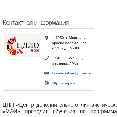
Контактная информация
111250, г. Москва, ул.
Красноказарменная,
д.13, ауд. М-906
+7 495 362-71-85,
местный: 77-02
Lioudmirskaia@mpei.ru
http://lc.mpei.ru
ЦПП «Центр дополнительного лингвистическ
«МЭИ» проводит обучение по программа