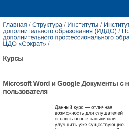
Главная
/
Структура
/
Институты
/
Институ
дополнительного образования (ИДДО)
/
По
дополнительного профессионального обр
ЦДО «Сократ»
/
Курсы
Microsoft Word и Google Документы с 
пользователя
​​Данный курс — отличная
возможность для слушателей
освоить новые навыки или
улучшить уже существующие.