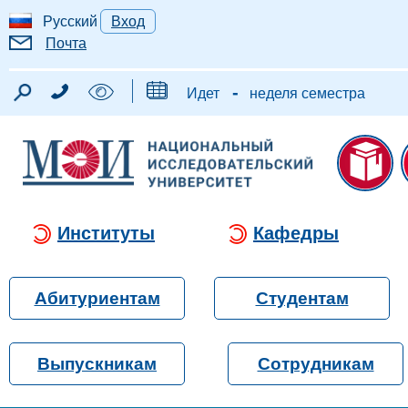
Русский
Вход
Почта
-
Идет
неделя семестра
Институты
Кафедры
Абитуриентам
Студентам
Выпускникам
Сотрудникам