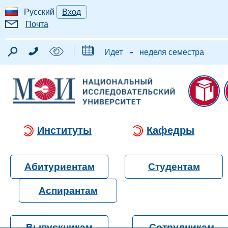
Русский
Вход
Почта
-
Идет
неделя семестра
Институты
Кафедры
Абитуриентам
Студентам
Аспирантам
Выпускникам
Сотрудникам