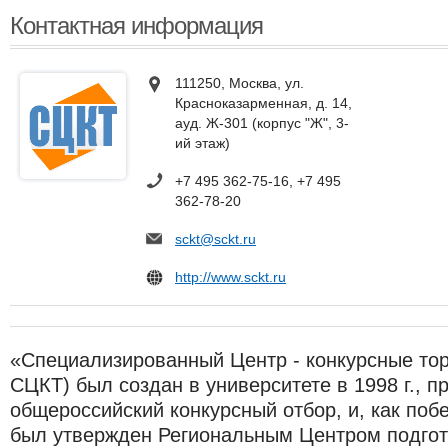
Контактная информация
111250, Москва, ул.
Красноказарменная, д. 14,
ауд. Ж-301 (корпус "Ж", 3-
ий этаж)
+7 495 362-75-16, +7 495
362-78-20
sckt@sckt.ru
http://www.sckt.ru
«Специализированный Центр - конкурсные торг
СЦКТ) был создан в университете в 1998 г., п
общероссийский конкурсный отбор, и, как побе
был утвержден Региональным Центром подгот