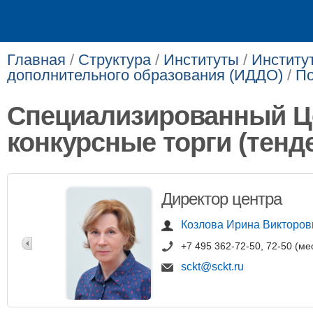
Главная
/
Структура
/
Институты
/
Институ
дополнительного образования (ИДДО)
/
По
Специализированный Це
конкурсные торги (тенд
Директор центра
Козлова Ирина Викторов
+7 495 362-72-50, 72-50 (ме
sckt@sckt.ru