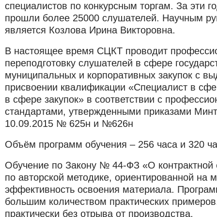
специалистов по конкурсным торгам. За эти г
прошли более 25000 слушателей. Научным р
является Козлова Ирина Викторовна.
В настоящее время СЦКТ проводит професси
переподготовку слушателей в сфере государс
муниципальных и корпоративных закупок с вы
присвоении квалификации «Специалист в сфер
в сфере закупок» в соответствии с професси
стандартами, утвержденными приказами Минт
10.09.2015 № 625н и №626н
Объём программ обучения – 256 часа и 320 ч
Обучение по Закону № 44-ФЗ «О контрактной
по авторской методике, ориентированной на 
эффективность освоения материала. Програ
большим количеством практических примеров
практически без отрыва от производства.