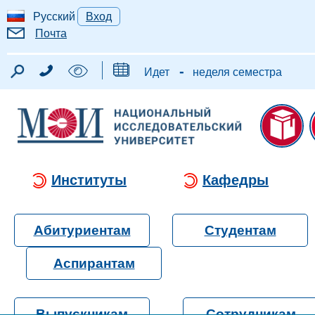
Русский
Вход
Почта
-
Идет
неделя семестра
Институты
Кафедры
Абитуриентам
Студентам
Аспирантам
Выпускникам
Сотрудникам