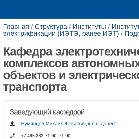
Главная
/
Структура
/
Институты
/
Институт
электрификации (ИЭТЭ, ранее ИЭТ)
/
Под
Кафедра электротехнич
комплексов автономны
объектов и электрическ
транспорта
Заведующий кафедрой
Румянцев Михаил Юрьевич, к.т.н., доцент
+7 495 362-71-00, 71-00