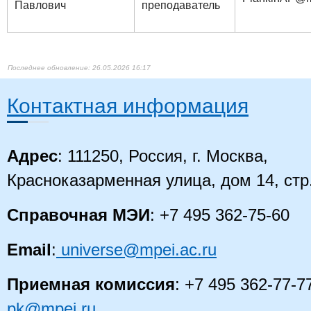
Павлович
преподаватель
26.05.2026 16:17
Контактная информация
Адрес
: 111250, Россия, г. Москва,
Красноказарменная улица, дом 14
, стр
Справочная МЭИ
: +7 495 362-75-60
Email
:
universe@mpei.ac.ru
Приемная комиссия
: +7 495 362-77-7
pk@mpei.ru