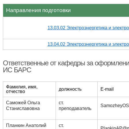
​Направления подготовки
13.03.02 Электроэнергетика и электр
13.04.02
Электроэнергетика и электр
Ответственные от кафедры за оформлени
ИС БАРС
Фамилия, имя,
должность
E-mail
отчество
Саможей Ольга
ст.
SamozheyOS
Станиславовна
преподаватель
Планкин Анатолий
ст.
PlankinAP@m