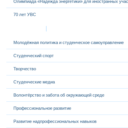
Олимпиада «Надежда энергетики» для иностранных учас
70 лет УВС
Жизнь в МЭИ
Молодёжная политика и студенческое самоуправление
Студенческий спорт
Творчество
Студенческие медиа
Волонтёрство и забота об окружающей среде
Профессиональное развитие
Развитие надпрофессиональных навыков