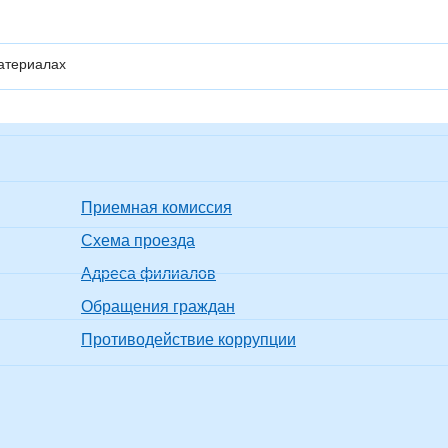
атериалах​
Приемная комиссия
Схема проезда
Адреса филиалов
Обращения граждан
Противодействие коррупции