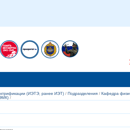
икам
Сотрудникам
лектрификации (ИЭТЭ, ранее ИЭТ)
/
Подразделения
/
Кафедра физи
ТЭМК)
/