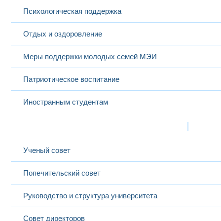
Психологическая поддержка
Отдых и оздоровление
Меры поддержки молодых семей МЭИ
Патриотическое воспитание
Иностранным студентам
Структура
Выбранный в данный момент
Ученый совет
Попечительский совет
Руководство и структура университета
Совет директоров