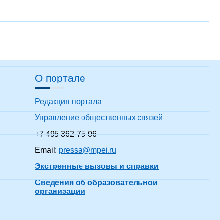
О портале
Редакция портала
Управление общественных связей
+7 495 362-75-06
Email:
pressa@mpei.ru
Экстренные вызовы и справки
Сведения об образовательной
организации