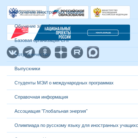
Обучение иностранных граждан
Обучение за рубежом
Базовая организация СНГ
Сотрудничество
Выпускники
Студенты МЭИ о международных программах
Справочная информация
Ассоциация "Глобальная энергия"
Олимпиада по русскому языку для иностранных учащих