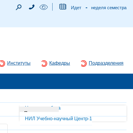
-
Идет
неделя семестра
Институты
Кафедры
Подразделения
Научная работа
Подразделения
НИЛ Учебно-научный Центр-1