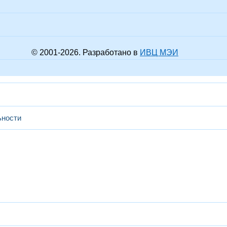
© 2001-
2026
. Разработано в
ИВЦ МЭИ
ьности