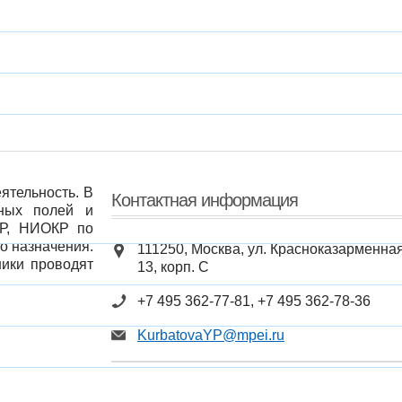
ятельность. В
Контактная информация
тных полей и
КР, НИОКР по
о назначения.
111250, Москва, ул. Красноказарменная
ники проводят
13, корп. С
+7 495 362-77-81, +7 495 362-78-36
KurbatovaYP@mpei.ru