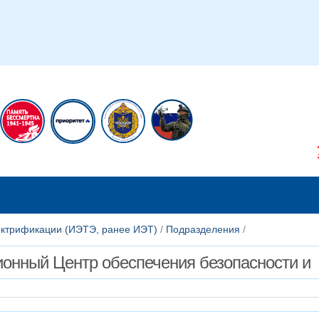
икам
Сотрудникам
лектрификации (ИЭТЭ, ранее ИЭТ)
/
Подразделения
/
онный Центр обеспечения безопасности и