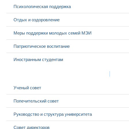
Психологическая поддержка
Отдых и оздоровление
Меры поддержки молодых семей МЭИ
Патриотическое воспитание
Иностранным студентам
Структура
Выбранный в данный момент
Ученый совет
Попечительский совет
Руководство и структура университета
Совет директоров