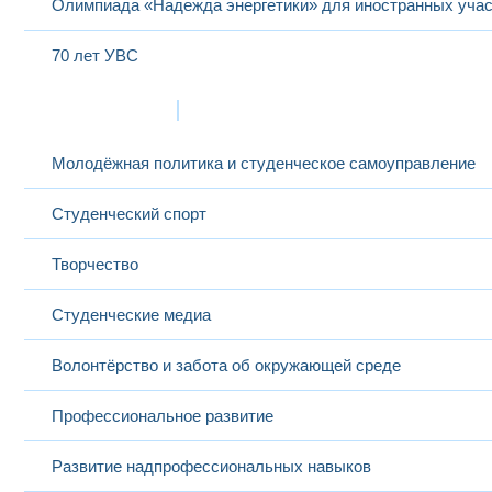
Олимпиада «Надежда энергетики» для иностранных учас
70 лет УВС
Жизнь в МЭИ
Молодёжная политика и студенческое самоуправление
Студенческий спорт
Творчество
Студенческие медиа
Волонтёрство и забота об окружающей среде
Профессиональное развитие
Развитие надпрофессиональных навыков