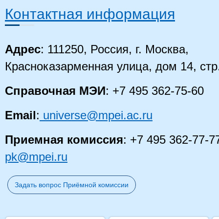
Контактная информация
Адрес
: 111250, Россия, г. Москва,
Красноказарменная улица, дом 14
, стр
Справочная МЭИ
: +7 495 362-75-60
Email
:
universe@mpei.ac.ru
Приемная комиссия
: +7 495 362-77-7
pk@mpei.ru
Задать вопрос Приёмной комиссии