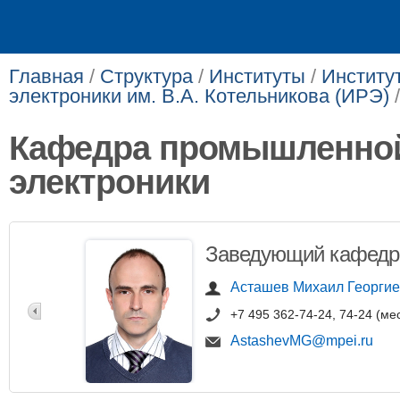
Главная
/
Структура
/
Институты
/
Институ
электроники им. В.А. Котельникова (ИРЭ)
Кафедра промышленно
электроники
Заведующий кафедр
Асташев Михаил Георги
+7 495 362-74-24, 74-24 (ме
AstashevMG@mpei.ru