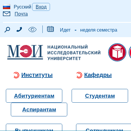
Русский
Вход
Почта
-
Идет
неделя семестра
Институты
Кафедры
Абитуриентам
Студентам
Аспирантам
Выпускникам
Сотрудникам