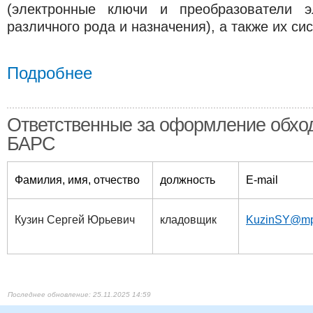
(электронные ключи и преобразователи эл
различного рода и назначения), а также их с
Подробнее
Ответственные за оформление обхо
БАРС
Фамилия, имя, отчество
должность
E-mail
Кузин Сергей Юрьевич
кла​​довщик
KuzinSY@mp
25.11.2025 14:59