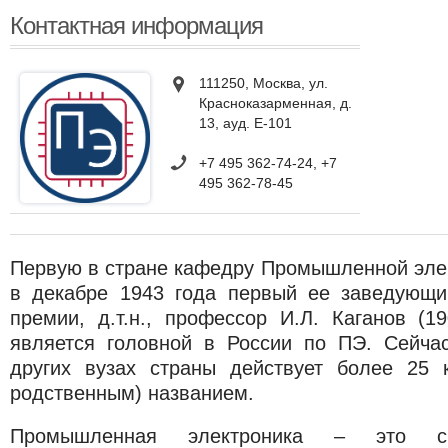
Контактная информация
111250, Москва, ул.
Красноказарменная, д.
13, ауд. Е-101
+7 495 362-74-24, +7
495 362-78-45
Первую в стране кафедру Промышленной элек
в декабре 1943 года первый ее заведующи
премии, д.т.н., профессор И.Л. Каганов (1
является головной в России по ПЭ. Сейч
других вузах страны действует более 25 
родственным) названием.
Промышленная электроника – это си