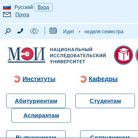
Русский
Вход
Почта
-
Идет
неделя семестра
Институты
Кафедры
Абитуриентам
Студентам
Аспирантам
Выпускникам
Сотрудникам