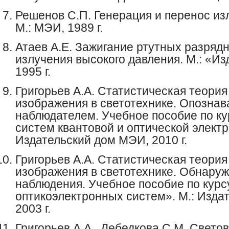
Решенов
С.П. Генерация и перенос из
М.: МЭИ, 1989 г.
Атаев
А.Е. Зажигание ртутных разряд
излучения высокого давления. М.: «И
1995 г.
Григорьев А.А. Статистическая теория
изображения в светотехнике. Опознав
наблюдателем. Учебное пособие по ку
систем квантовой и оптической электр
Издательский дом МЭИ, 2010 г.
Григорьев А.А. Статистическая теория
изображения в светотехнике. Обнару
наблюдения. Учебное пособие по курс
оптикоэлектронных систем». М.: Изда
2003 г.
Григорьев А.А., Лебедкова С.М. Свето