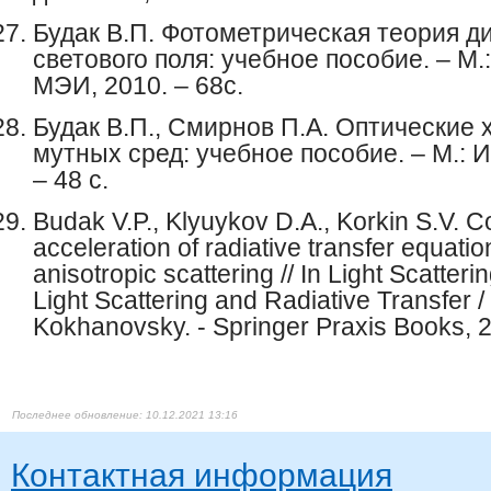
Будак В.П. Фотометрическая теория 
светового поля: учебное пособие. – М.
МЭИ, 2010. – 68с.
Будак В.П., Смирнов П.А. Оптические 
мутных сред: учебное пособие. – М.: 
– 48 с.
Budak V.P., Klyuykov D.A., Korkin S.V. 
acceleration of radiative transfer equatio
anisotropic scattering // In Light Scatter
Light Scattering and Radiative Transfer /
Kokhanovsky. - Springer Praxis Books, 
10.12.2021 13:16
Контактная информация