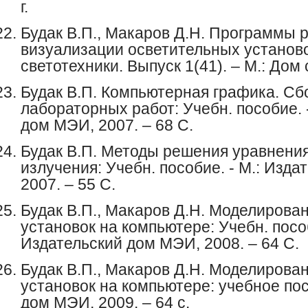
г.
Будак В.П., Макаров Д.Н. Программы 
визуализации осветительных установо
светотехники. Выпуск 1(41). – М.: Дом 
Будак В.П. Компьютерная графика. Сб
лабораторных работ: Учебн. пособие. 
дом МЭИ, 2007. – 68 С.
Будак В.П. Методы решения уравнени
излучения: Учебн. пособие. - М.: Изд
2007. – 55 С.
Будак В.П., Макаров Д.Н. Моделирова
установок на компьютере: Учебн. пособ
Издательский дом МЭИ, 2008. – 64 С.
Будак В.П., Макаров Д.Н. Моделирова
установок на компьютере: учебное посо
дом МЭИ, 2009. – 64 с.