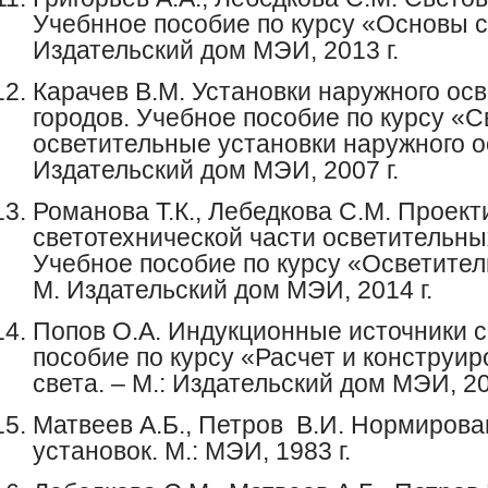
Учебнное пособие по курсу «Основы св
Издательский дом МЭИ, 2013 г.
Карачев В.М. Установки наружного ос
городов. Учебное пособие по курсу «
осветительные установки наружного о
Издательский дом МЭИ, 2007 г.
Романова Т.К., Лебедкова С.М. Проек
светотехнической части осветительны
Учебное пособие по курсу «Осветител
М. Издательский дом МЭИ, 2014 г.
Попов О.А. Индукционные источники с
пособие по курсу «Расчет и конструи
света. – М.: Издательский дом МЭИ, 20
Матвеев
А.Б.,
Петров
В.И.
Нормирова
установок. М.: МЭИ, 1983 г.