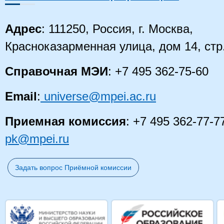
Адрес
: 111250, Россия, г. Москва,
Красноказарменная улица, дом 14
, стр
Справочная МЭИ
: +7 495 362-75-60
Email
:
universe@mpei.ac.ru
Приемная комиссия
: +7 495 362-77-7
pk@mpei.ru
Задать вопрос Приёмной комиссии