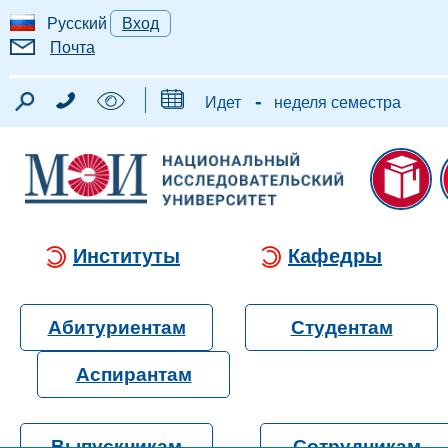
Русский
Вход
Почта
-
Идет
неделя семестра
Институты
Кафедры
Абитуриентам
Студентам
Аспирантам
Выпускникам
Сотрудникам