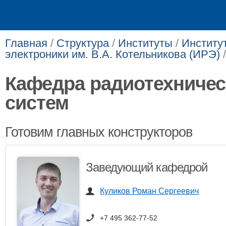
Главная
/
Структура
/
Институты
/
Институ
электроники им. В.А. Котельникова (ИРЭ)
Кафедра радиотехничес
систем
Готовим главных конструкторов
Заведующий кафедрой
Куликов Роман Сергеевич
+7 495 362-77-52