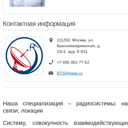
Контактная информация
111250, Москва, ул.
Красноказарменная, д.
13с1, ауд. Е-631
+7 495 362-77-52
RTS@mpei.ru
Наша специализация – радиосистемы: нав
связи, локации
Систему, совокупность взаимодействующ