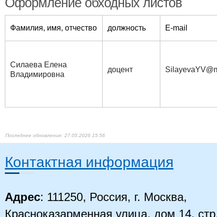
Оформление обходных листов
Фамилия, имя, отчество
должность
E-mail
Силаева Елена
доцент
SilayevaYV@m
Владимировна
27.05.2026 15:56
Контактная информация
Адрес
: 111250, Россия, г. Москва,
Красноказарменная улица, дом 14
, стр