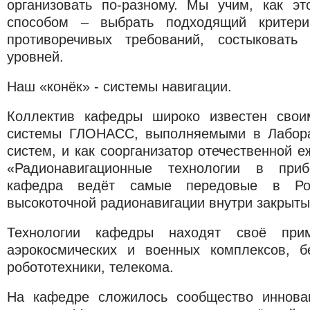
организовать по-разному. Мы учим, как э
способом – выбрать подходящий критери
противоречивых требований, состыковать
уровней.
Наш «конёк» - системы навигации.
Коллектив кафедры широко известен свои
системы ГЛОНАСС, выполняемыми в Лабора
систем, и как соорганизатор отечественной 
«Радионавигационные технологии в приб
кафедра ведёт самые передовые в Рос
высокоточной радионавигации внутри закрыт
Технологии кафедры находят своё при
аэрокосмических и военных комплексов, б
робототехники, телекома.
На кафедре сложилось сообщество инновац