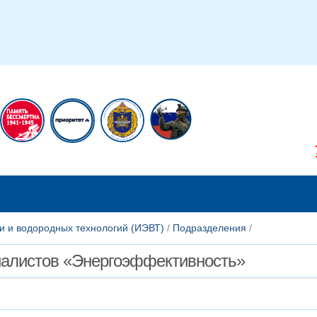
икам
Сотрудникам
и и водородных технологий (ИЭВТ)
/
Подразделения
/
циалистов «Энергоэффективность»