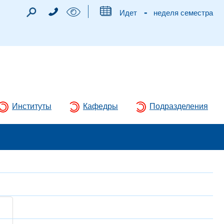
-
Идет
неделя семестра
Институты
Кафедры
Подразделения