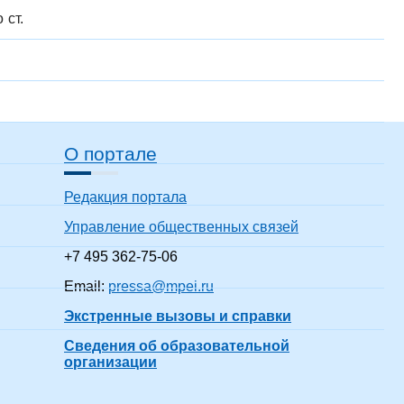
 ст.
О портале
Редакция портала
Управление общественных связей
+7 495 362-75-06
Email:
pressa@mpei.ru
Экстренные вызовы и справки
Сведения об образовательной
организации