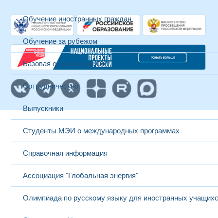
Обучение иностранных граждан
Обучение за рубежом
Базовая организация СНГ
Сотрудничество
Выпускники
Студенты МЭИ о международных программах
Справочная информация
Ассоциация "Глобальная энергия"
Олимпиада по русскому языку для иностранных учащих