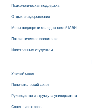
Психологическая поддержка
Отдых и оздоровление
Меры поддержки молодых семей МЭИ
Патриотическое воспитание
Иностранным студентам
Структура
Выбранный в данный момент
Ученый совет
Попечительский совет
Руководство и структура университета
Совет директоров