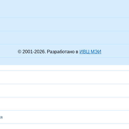
© 2001-
2026
. Разработано в
ИВЦ МЭИ
ся