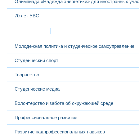
Олимпиада «Надежда энергетики» для иностранных учас
70 лет УВС
Жизнь в МЭИ
Молодёжная политика и студенческое самоуправление
Студенческий спорт
Творчество
Студенческие медиа
Волонтёрство и забота об окружающей среде
Профессиональное развитие
Развитие надпрофессиональных навыков