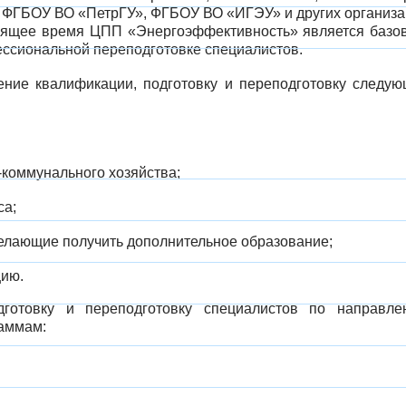
 ФГБОУ ВО «ПетрГУ», ФГБОУ ВО «ИГЭУ» и других организ
тоящее время ЦПП «Энергоэффективность» является баз
сиональной переподготовке специалистов.
ние квалификации, подготовку и переподготовку следую
коммунального хозяйства;
са;
елающие получить дополнительное образование;
цию.
готовку и переподготовку специалистов по направле
раммам: