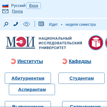
Русский
Вход
Почта
-
Идет
неделя семестра
Институты
Кафедры
Абитуриентам
Студентам
Аспирантам
Выпускникам
Сотрудникам