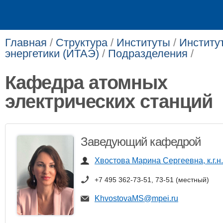
Главная
/
Структура
/
Институты
/
Институ
энергетики (ИТАЭ)
/
Подразделения
/
Кафедра атомных
электрических станций
Заведующий кафедрой
Хвостова Марина Сергеевна, к.г.н.
+7 495 362-73-51, 73-51 (местный)
KhvostovaMS@mpei.ru