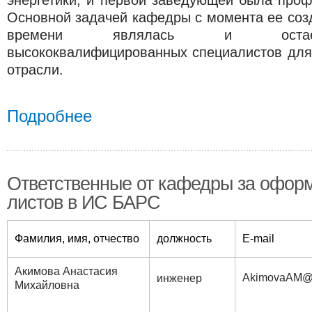
Основной задачей кафедры с момента ее соз
времени являлась и остает
высококвалифицированных специалистов для
отрасли.
Подробнее
Ответственные от кафедры за офор
листов в ИС БАРС
Фамилия, имя, отчество
должность
E-mail
Акимова Анастасия
Akimova​AM@
инженер
Михайловна