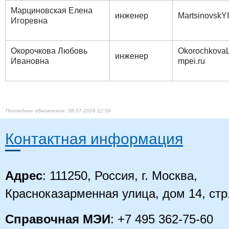
Марциновская Елена
инженер
MartsinovskYI
Игоревна
Окорочкова Любовь
OkorochkovaL
инженер
Ивановна
mpei.ru
08.07.2026 12:59
Контактная информация
Адрес
: 111250, Россия, г. Москва,
Красноказарменная улица, дом 14
, стр
Справочная МЭИ
: +7 495 362-75-60