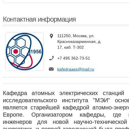
Контактная информация
111250, Москва, ул.
Красноказарменная, д.
17, каб. Т-302
+7 495 362-73-51
kafedraaes@mail.ru
Кафедра атомных электрических станций 
исследовательского института "МЭИ" осн
является старейшей кафедрой атомно-энерг
Европе. Организатором кафедры, где н
инженеров для новой научно-техническо
энергетики, и первой заведующей была проф