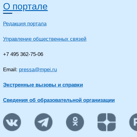
О портале
Редакция портала
Управление общественных связей
+7 495 362-75-06
Email:
pressa@mpei.ru
Экстренные вызовы и справки
Сведения об образовательной организации