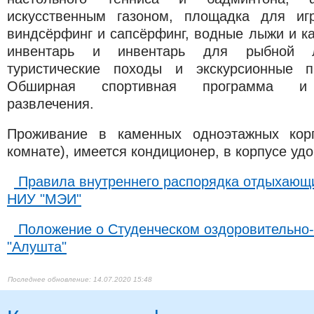
искусственным газоном, площадка для иг
виндсёрфинг и сапсёрфинг, водные лыжи и к
инвентарь и инвентарь для рыбной л
туристические походы и экскурсионные 
Обширная спортивная программа и к
развлечения.
Проживание в каменных одноэтажных корп
комнате), имеется кондиционер, в корпусе удо
Правила внутреннего распорядка отдыхающ
НИУ "МЭИ"
Положение о Студенческом оздоровительно-
"Алушта"
14.07.2020 15:48