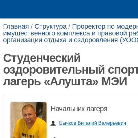
Главная
/
Структура
/
Проректор по модер
имущественного комплекса и правовой ра
организации отдыха и оздоровления (УОО
Студенческий
оздоровительный спор
лагерь «Алушта» МЭИ
Начальник лагеря
Бычков Виталий Валерьевич