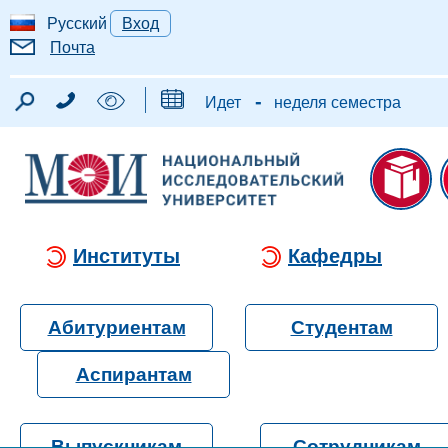
Русский
Вход
Почта
-
Идет
неделя семестра
Институты
Кафедры
Абитуриентам
Студентам
Аспирантам
Выпускникам
Сотрудникам