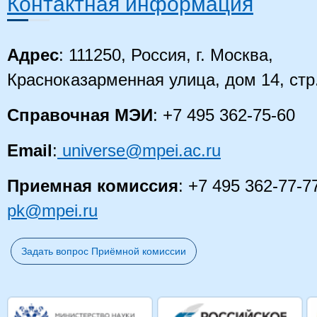
Контактная информация
Адрес
: 111250, Россия, г. Москва,
Красноказарменная улица, дом 14
, стр
Справочная МЭИ
: +7 495 362-75-60
Email
:
universe@mpei.ac.ru
Приемная комиссия
: +7 495 362-77-7
pk@mpei.ru
Задать вопрос Приёмной комиссии