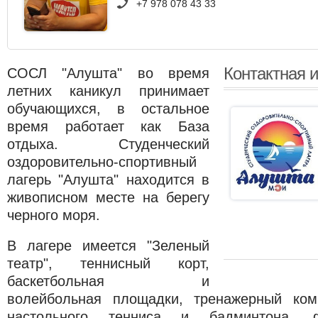
+7 978 078 43 33
Контактная 
СОСЛ "Алушта" во время
летних каникул принимает
обучающихся, в остальное
время работает как База
отдыха. Студенческий
оздоровительно-спортивный
лагерь "Алушта" находится в
живописном месте на берегу
черного моря.
В лагере имеется "Зеленый
театр", теннисный корт,
баскетбольная и
волейбольная площадки, тренажерный ком
настольного тенниса и бадминтона, 