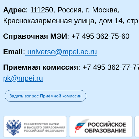
Адрес
: 111250, Россия, г. Москва,
Красноказарменная улица, дом 14
, стр
Справочная МЭИ
: +7 495 362-75-60
Email
:
universe@mpei.ac.ru
Приемная комиссия
: +7 495 362-77-7
pk@mpei.ru
Задать вопрос Приёмной комиссии