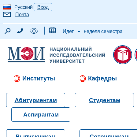
Русский
Вход
Почта
-
Идет
неделя семестра
Институты
Кафедры
Абитуриентам
Студентам
Аспирантам
Выпускникам
Сотрудникам