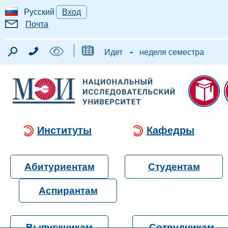
Русский
Вход
Почта
-
Идет
неделя семестра
Институты
Кафедры
Абитуриентам
Студентам
Аспирантам
Выпускникам
Сотрудникам