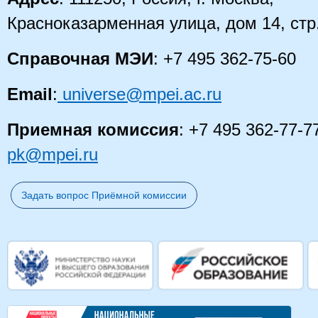
Красноказарменная улица, дом 14
, стр
Справочная МЭИ
: +7 495 362-75-60
Email
:
universe@mpei.ac.ru
Приемная комиссия
: +7 495 362-77-7
pk@mpei.ru
Задать вопрос Приёмной комиссии