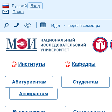
Русский
Вход
Почта
-
Идет
неделя семестра
Институты
Кафедры
Абитуриентам
Студентам
Аспирантам
Выпускникам
Сотрудникам