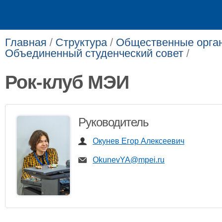
Главная
/
Структура
/
Общественные орга
Объединенный студенческий совет
/
Рок-клуб МЭИ
Руководитель
Окунев Егор Алексеевич
OkunevYA@mpei.ru