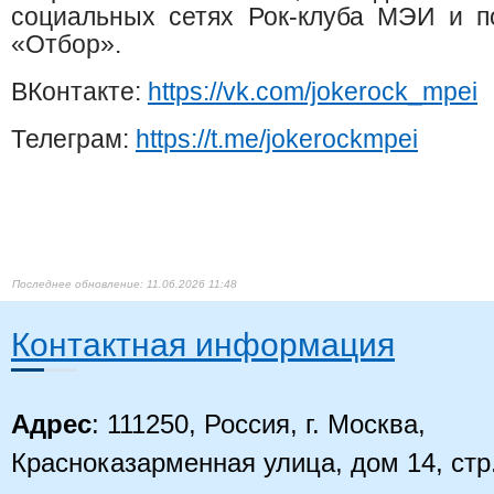
социальных сетях Рок-клуба МЭИ и п
«Отбор».
ВКонтакте:
https://vk.com/jokerock_mpei
Телеграм:
https://t.me/jokerockmpei
11.06.2026 11:48
Контактная информация
Адрес
: 111250, Россия, г. Москва,
Красноказарменная улица, дом 14
, стр