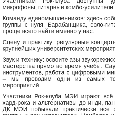
Участникам Рок-клуба доступны уд
микрофоны, гитарные комбо-усилители 
Команду единомышленников: здесь со
группы с нуля. Барабанщика, соло-гит
проще всего найти именно у нас.
Сцену и практику: регулярные концерт
крупнейших университетских мероприят
Звук и технику: освоите азы звукорежис
мастерства прямо во время учёбы. Сау
инструментов, работа с цифровыми м
– мы проводим одни из самых те
мероприятий.
Участники Рок-клуба МЭИ играют всё 
хард-рока и альтернативы до инди, пан
ДК МЭИ побывали практически все о