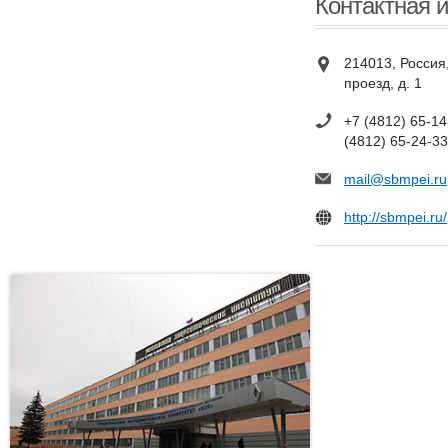
Контактная 
214013, Россия
проезд, д. 1
+7 (4812) 65-14
(4812) 65-24-33
mail@sbmpei.ru
http://sbmpei.ru/