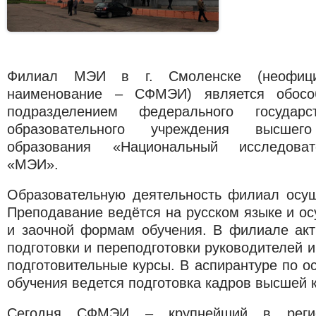
Филиал МЭИ в г. Смоленске (неофици
наименование – СФМЭИ) является обосо
подразделением федерального государс
образовательного учреждения высшего
образования «Национальный исследоват
«МЭИ».
Образовательную деятельность филиал осущ
Преподавание ведётся на русском языке и ос
и заочной формам обучения. В филиале акт
подготовки и переподготовки руководителей и
подготовительные курсы. В аспирантуре по 
обучения ведется подготовка кадров высшей 
Сегодня СФМЭИ – крупнейший в регио