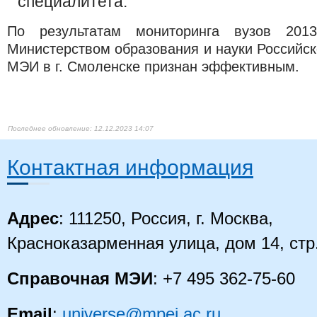
специалитета.
По результатам мониторинга
вуз
ов 2013
Министерством образования и науки Российс
МЭИ в г. Смоленске признан эффективным.
12.12.2023 14:07
Контактная информация
Адрес
: 111250, Россия, г. Москва,
Красноказарменная улица, дом 14, стр
Справочная МЭИ
: +7 495 362-75-60
Email
:
universe@mpei.ac.ru