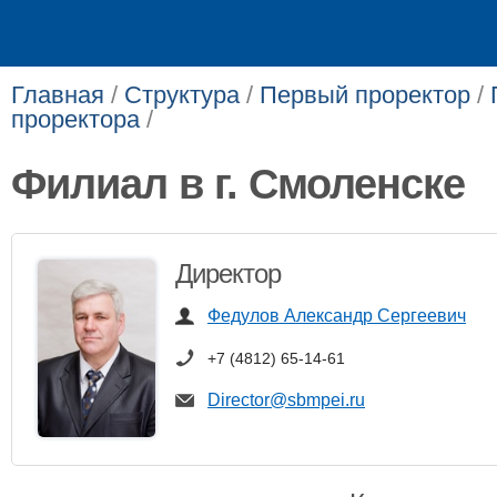
Главная
/
Структура
/
Первый проректор
/
проректора
/
Филиал в г. Смоленске
Директор
Федулов Александр Сергеевич
+7 (4812) 65-14-61
Director@sbmpei.ru