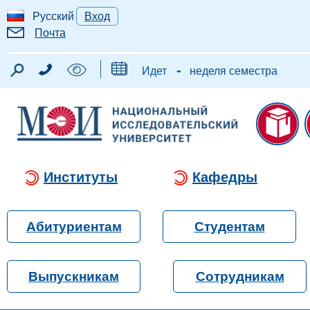
Русский
Вход
Почта
-
Идет
неделя семестра
Институты
Кафедры
Абитуриентам
Студентам
Выпускникам
Сотрудникам