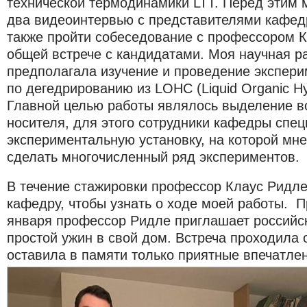
технической термодинамики LTT. Перед этим 
два видеоинтервью с представителями кафед
также пройти собеседование с профессором 
общей встрече с кандидатами. Моя научная р
предполагала изучение и проведение экспери
по дегедрированию из LOHC (Liquid Organic Hyd
Главной целью работы являлось выделение в
носителя, для этого сотрудники кафедры спе
экспериментальную установку, на которой мне
сделать многочисленный ряд экспериментов.
В течение стажировки профессор Клаус Ридл
кафедру, чтобы узнать о ходе моей работы. 
января профессор Ридле приглашает российск
простой ужин в свой дом. Встреча проходила
оставила в памяти только приятные впечатле