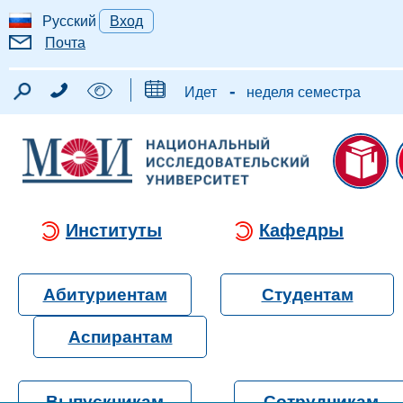
Русский
Вход
Почта
-
Идет
неделя семестра
Институты
Кафедры
Абитуриентам
Студентам
Аспирантам
Выпускникам
Сотрудникам