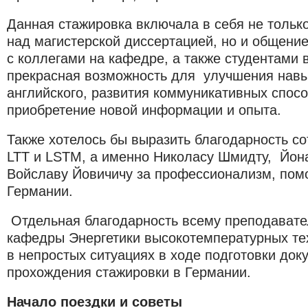
Данная стажировка включала в себя не тольк
над магистерской диссертацией, но и общени
с коллегами на кафедре, а также студентами 
прекрасная возможность для улучшения навы
английского, развития коммуникативных спос
приобретение новой информации и опыта.
Также хотелось бы выразить благодарность с
LTT и LSTM, а именно Николасу Шмидту, Йон
Войславу Йовичичу за профессионализм, пом
Германии.
Отдельная благодарность всему преподавате
кафедры Энергетики высокотемпературных те
в непростых ситуациях в ходе подготовки док
прохождения стажировки в Германии.
Начало поездки и советы