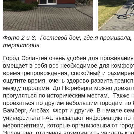
Фото 2 и 3. Гостевой дом, где я проживала,
территория
Город Эрланген очень удобен для проживания
вмещает в себя все необходимое для комфор
времяпрепровождения, спокойный и размерен
ощутите время, очень здорово развита транс
между городами. До Нюрнберга можно доехать
прогуляться по историческим местам. Также н
проехаться по другим небольшим городам по 
Бамберг, Ансбах, Фюрт и другие. В начале се
университета FAU высылают информацию по
мероприятиям, которые организовывают город
Эрлангена, отличная возможность увидеть ко