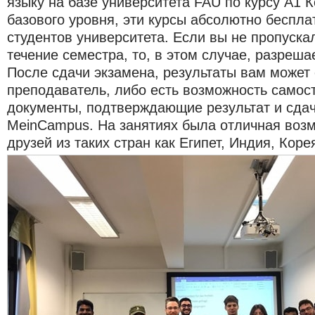
языку на базе университета FAU по курсу A1 К
базового уровня, эти курсы абсолютно беспла
студентов университета. Если вы не пропуска
течение семестра, то, в этом случае, разреша
После сдачи экзамена, результаты вам может 
преподаватель, либо есть возможность самос
документы, подтверждающие результат и сдач
MeinCampus. На занятиях была отличная возм
друзей из таких стран как Египет, Индия, Кор