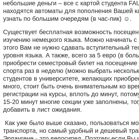
небольшие деньги – все с картой студента FAU
находятся автоматы для пополнения Вашей к
узнать по большим очередям (в час-пик) ☺.
Существует бесплатная возможность посещен
изучению немецкого языка. Можно начинать с 
этого Вам не нужно сдавать вступительный те
уровня языка. А также, всего за 5 евро (в бо
приобрести семестровый билет на посещение 
спорта раз в неделю (можно выбрать несколько
студентов в университете, желающих приобрес
много, стоит быть очень внимательным ко вр
регистрации на курсы, вплоть до минут, потому
15-20 минут многие секции уже заполнены, тог
добавить в лист ожидания.
Как уже было выше сказано, пользоваться 
транспорта, но самый удобный и дешевый тра
Эрлангене - это велосипед. Поэтому если Вы 