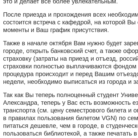
это и делает все более увлекательным.
После приезда и прохождения всех необходим
состоится встреча с кафедрой, на которой Вы
моменты и Ваш график присутствия.
Также в начале октября Вам нужно будет заре
городе, открыть банковский счет, а также оф
страховку (затраты на приезд и отъезд, росси
страховки полностью выплачиваются фондом 
процедура происходит и перед Вашим отъездо
недели, необходимо выписаться из города и за
Так как Вы теперь полноценный студент Унив
Александра, теперь у Вас есть возможность е
транспорта (см. цену семестрового билета и 
в правилах пользования билетом VGN) по сем
питаться дешевле, чем в городе, в студенчес
пользоваться библиотекой, а также печатать в